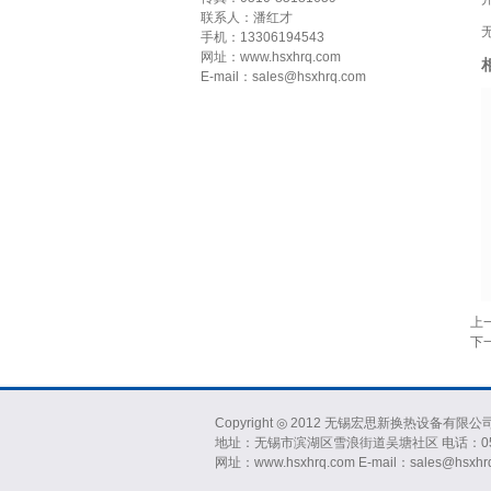
联系人：潘红才
手机：13306194543
网址：www.hsxhrq.com
E-mail：sales@hsxhrq.com
上
下
Copyright ◎ 2012 无锡宏思新换热设备有限公司 Al
地址：无锡市滨湖区雪浪街道吴塘社区 电话：0510-8
网址：www.hsxhrq.com E-mail：sales@hsxhr