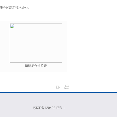
服务的高新技术企业。
钢铝复合翅片管
苏ICP备12040217号-1