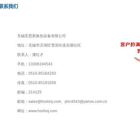
无锡宏思新换热设备有限公司
地址：无锡市滨湖区雪浪街道吴塘社区
联系人：潘红才
手机：13306194543
电话：0510-85184250
传真：0510-85181659
邮编：214125
邮箱：sales@hsxhrq.com、phc4543@yahoo.com.cn
网址：www.hsxhrq.com