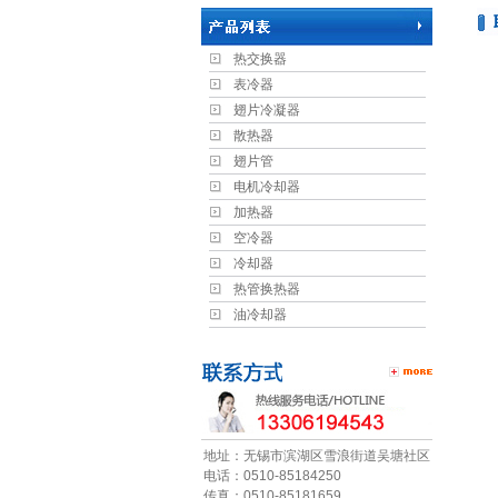
热交换器
表冷器
翅片冷凝器
散热器
翅片管
电机冷却器
加热器
空冷器
冷却器
热管换热器
油冷却器
地址：无锡市滨湖区雪浪街道吴塘社区
电话：0510-85184250
传真：0510-85181659