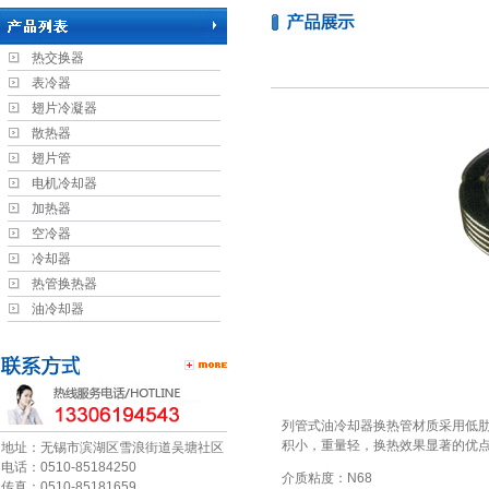
热交换器
表冷器
翅片冷凝器
散热器
翅片管
电机冷却器
加热器
空冷器
冷却器
热管换热器
油冷却器
列管式油冷却器换热管材质采用低
积小，重量轻，换热效果显著的优
地址：无锡市滨湖区雪浪街道吴塘社区
电话：0510-85184250
介质粘度：N68
传真：0510-85181659