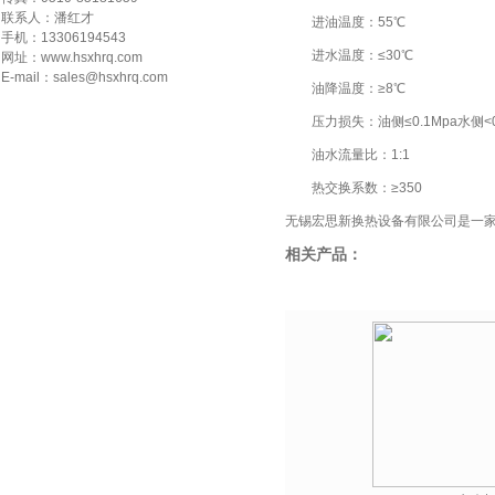
联系人：潘红才
进油温度：55℃
手机：13306194543
进水温度：≤30℃
网址：www.hsxhrq.com
E-mail：sales@hsxhrq.com
油降温度：≥8℃
压力损失：油侧≤0.1Mpa水侧<0.
油水流量比：1:1
热交换系数：≥350
无锡宏思新换热设备有限公司是一
相关产品：